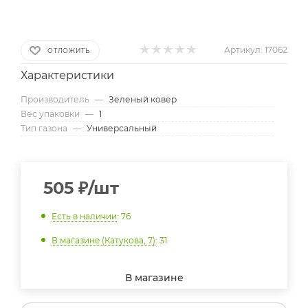
Артикул:
17062
ОТЛОЖИТЬ
Характеристики
Производитель
—
Зеленый ковер
Вес упаковки
—
1
Тип газона
—
Универсальный
505
₽
/шт
Есть в наличии
: 76
В магазине (Катукова, 7)
: 31
В магазине