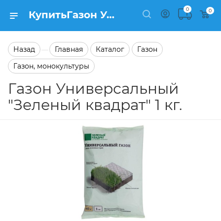
0
0
КупитьГазон Универсальный "Зеленый квадрат" 1 кг. в каталоге Газон, монокультуры Заказать Газон Универсальный "Зеленый квадрат" 1 кг. в каталоге Газон, монокультуры на сайте Semfart.ru
Назад
Главная
Каталог
Газон
—
Газон, монокультуры
Газон Универсальный
"Зеленый квадрат" 1 кг.