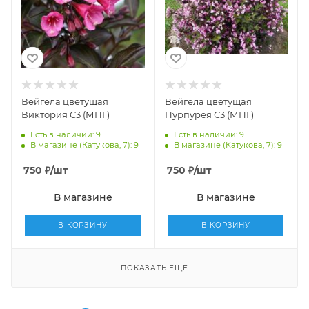
Вейгела цветущая
Вейгела цветущая
Виктория С3 (МПГ)
Пурпурея С3 (МПГ)
Есть в наличии: 9
Есть в наличии: 9
В магазине (Катукова, 7): 9
В магазине (Катукова, 7): 9
750
₽
/шт
750
₽
/шт
В магазине
В магазине
В КОРЗИНУ
В КОРЗИНУ
ПОКАЗАТЬ ЕЩЕ