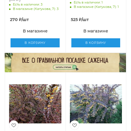
Есть в наличии: 1
Есть в наличии: 3
В магазине (Катукова, 7): 1
В магазине (Катукова, 7): 3
270
₽
/шт
525
₽
/шт
В магазине
В магазине
В КОРЗИНУ
В КОРЗИНУ