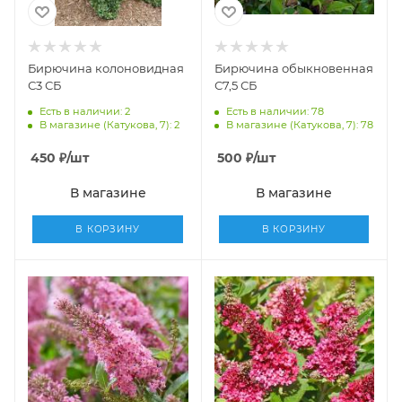
Бирючина колоновидная
Бирючина обыкновенная
С3 СБ
С7,5 СБ
Есть в наличии: 2
Есть в наличии: 78
В магазине (Катукова, 7): 2
В магазине (Катукова, 7): 78
450
₽
/шт
500
₽
/шт
В магазине
В магазине
В КОРЗИНУ
В КОРЗИНУ