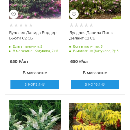
Буддлея Давида Бордер
Буддлея Давида Пинк
Бьюти С2 СБ
Делайт С2 СБ
Есть в наличии: 5
Есть в наличии: 3
В магазине (Катукова, 7): 5
В магазине (Катукова, 7): 3
650
₽
/шт
650
₽
/шт
В магазине
В магазине
В КОРЗИНУ
В КОРЗИНУ