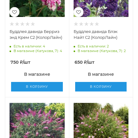
Буддлея давида Берриз
Буддлея давида Блэк
энд Крем С2 (КолорЛайн)
Найт С2 (КолорЛайн)
Есть в наличии: 4
Есть в наличии: 2
В магазине (Катукова, 7): 4
В магазине (Катукова, 7): 2
750
₽
/шт
650
₽
/шт
В магазине
В магазине
В КОРЗИНУ
В КОРЗИНУ