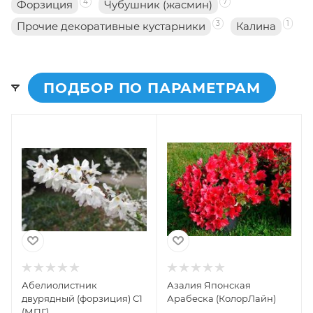
4
7
Форзиция
Чубушник (жасмин)
3
1
Прочие декоративные кустарники
Калина
ПОДБОР ПО ПАРАМЕТРАМ
Абелиолистник
Азалия Японская
двурядный (форзиция) С1
Арабеска (КолорЛайн)
(МПГ)