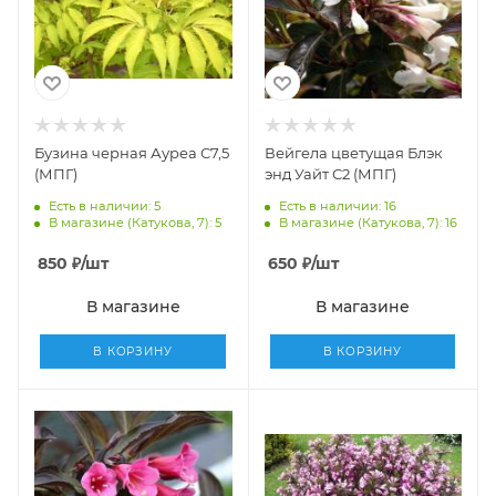
Бузина черная Ауреа С7,5
Вейгела цветущая Блэк
(МПГ)
энд Уайт С2 (МПГ)
Есть в наличии: 5
Есть в наличии: 16
В магазине (Катукова, 7): 5
В магазине (Катукова, 7): 16
850
₽
/шт
650
₽
/шт
В магазине
В магазине
В КОРЗИНУ
В КОРЗИНУ