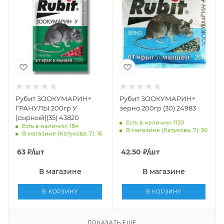
Рубит ЗООКУМАРИН+
Рубит ЗООКУМАРИН+
ГРАНУЛЫ 200гр У
зерно 200гр (30) 24983
(сырный)(35) 43820
Есть в наличии: 1120
Есть в наличии: 184
В магазине (Катукова, 7): 50
В магазине (Катукова, 7): 16
63
₽
/шт
42.50
₽
/шт
В магазине
В магазине
В КОРЗИНУ
В КОРЗИНУ
ПОКАЗАТЬ ЕЩЕ