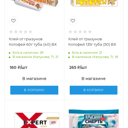
Клей от грызунов
Клей от грызунов
Котофей 60г туба (40) ВХ
Котофей 135г туба (50) ВХ
Есть в наличии: 29
Есть в наличии: 21
В магазине (Катукова, 7): 21
В магазине (Катукова, 7): 18
160
₽
/шт
265
₽
/шт
В магазине
В магазине
В КОРЗИНУ
В КОРЗИНУ