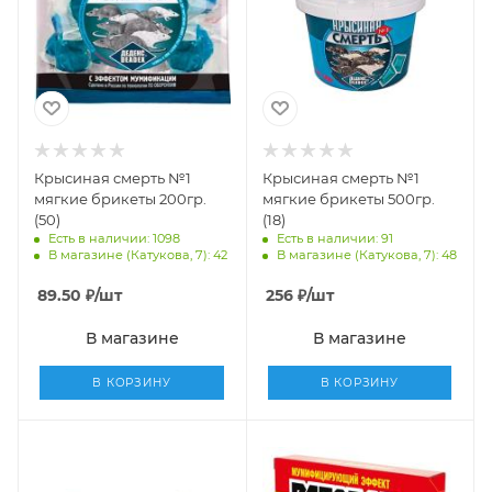
Крысиная смерть №1
Крысиная смерть №1
мягкие брикеты 200гр.
мягкие брикеты 500гр.
(50)
(18)
Есть в наличии: 1098
Есть в наличии: 91
В магазине (Катукова, 7): 42
В магазине (Катукова, 7): 48
89.50
₽
/шт
256
₽
/шт
В магазине
В магазине
В КОРЗИНУ
В КОРЗИНУ