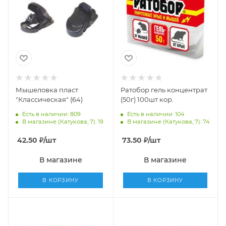
Мышеловка пласт
Ратобор гель концентрат
"Классическая" (64)
(50г) 100шт кор.
Есть в наличии: 809
Есть в наличии: 104
В магазине (Катукова, 7): 19
В магазине (Катукова, 7): 74
42.50
₽
/шт
73.50
₽
/шт
В магазине
В магазине
В КОРЗИНУ
В КОРЗИНУ