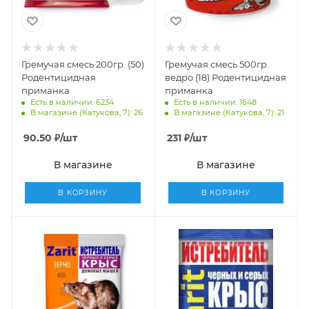
Гремучая смесь 200гр. (50)
Гремучая смесь 500гр.
Родентицидная
ведро (18) Родентицидная
приманка
приманка
Есть в наличии: 6234
Есть в наличии: 1648
В магазине (Катукова, 7): 26
В магазине (Катукова, 7): 21
90.50
₽
/шт
231
₽
/шт
В магазине
В магазине
В КОРЗИНУ
В КОРЗИНУ