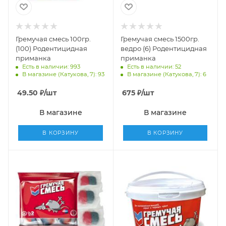
Гремучая смесь 100гр.
Гремучая смесь 1500гр.
(100) Родентицидная
ведро (6) Родентицидная
приманка
приманка
Есть в наличии: 993
Есть в наличии: 52
В магазине (Катукова, 7): 93
В магазине (Катукова, 7): 6
49.50
₽
/шт
675
₽
/шт
В магазине
В магазине
В КОРЗИНУ
В КОРЗИНУ