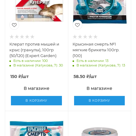
Клерат против мышей и
Крысиная смерть №1
крыс (гранулы), 100гр
мягкие брикеты 100гр.
(50/120) (Expert Garden)
(100)
Есть в наличии: 100
Есть в наличии: 13
В магазине (Катукова, 7): 30
В магазине (Катукова, 7): 13
150
₽
/шт
58.50
₽
/шт
В магазине
В магазине
В КОРЗИНУ
В КОРЗИНУ