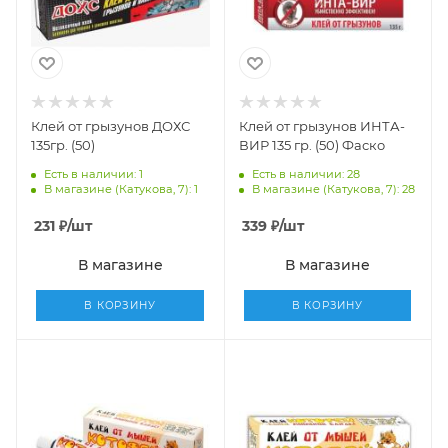
Клей от грызунов ДОХС
Клей от грызунов ИНТА-
135гр. (50)
ВИР 135 гр. (50) Фаско
Есть в наличии: 1
Есть в наличии: 28
В магазине (Катукова, 7): 1
В магазине (Катукова, 7): 28
231
₽
/шт
339
₽
/шт
В магазине
В магазине
В КОРЗИНУ
В КОРЗИНУ