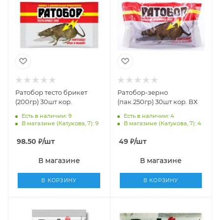
Ратобор тесто брикет
Ратобор-зерно
(200гр) 30шт кор.
(пак.250гр) 30шт кор. ВХ
Есть в наличии: 9
Есть в наличии: 4
В магазине (Катукова, 7): 9
В магазине (Катукова, 7): 4
98.50
₽
/шт
49
₽
/шт
В магазине
В магазине
В КОРЗИНУ
В КОРЗИНУ