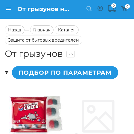
0
0
От грызунов на сайте Semfart.ru
Назад
Главная
Каталог
—
Защита от бытовых вредителей
От грызунов
26
ПОДБОР ПО ПАРАМЕТРАМ