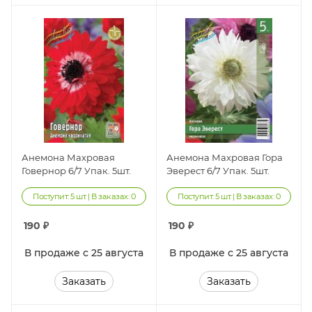
Анемона Махровая
Анемона Махровая Гора
Говернор 6/7 Упак. 5шт.
Эверест 6/7 Упак. 5шт.
Поступит: 5 шт. | В заказах: 0
Поступит: 5 шт. | В заказах: 0
190
₽
190
₽
В продаже с 25 августа
В продаже с 25 августа
Заказать
Заказать