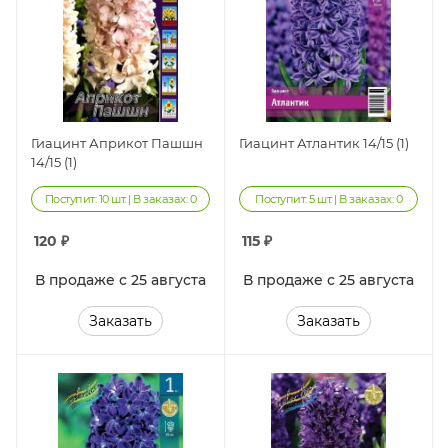
Гиацинт Априкот Пашшн
Гиацинт Атлантик 14/15 (1)
14/15 (1)
Поступит: 10 шт. | В заказах: 0
Поступит: 5 шт. | В заказах: 0
120
₽
115
₽
В продаже с 25 августа
В продаже с 25 августа
Заказать
Заказать