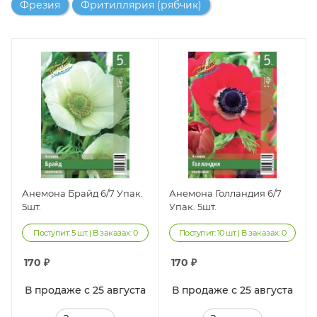
Фрезия
Фритиллярия (рябчик)
Анемона Брайд 6/7 Упак.
Анемона Голландия 6/7
5шт.
Упак. 5шт.
Поступит: 5 шт. | В заказах: 0
Поступит: 10 шт. | В заказах: 0
170
₽
170
₽
В продаже с 25 августа
В продаже с 25 августа