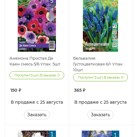
Анемона Простая Де
Бельвалия
Каен смесь 5/6 Упак. 5шт.
Густоцветковая 6/+ Упак.
10шт.
Поступит: 5 шт. | В заказах: 0
Поступит: 5 шт. | В заказах: 0
150
₽
365
₽
В продаже с 25 августа
В продаже с 25 августа
Заказать
Заказать