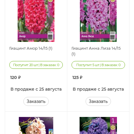
Гиацинт Амор 14/15 (1)
Гиацинт Анна Лиза 14/15
(1)
Поступит: 20 шт. | В заказах: 0
Поступит: 5 шт. | В заказах: 0
120
₽
125
₽
В продаже с 25 августа
В продаже с 25 августа
Заказать
Заказать