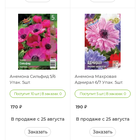
Анемона Сильфид 5/6
Анемона Махровая
Упак. 5шт.
Адмирал 6/7 Упак. 5шт.
Поступит: 10 шт. | В заказах: 0
Поступит: 5 шт. | В заказах: 0
170
₽
190
₽
В продаже с 25 августа
В продаже с 25 августа
Заказать
Заказать