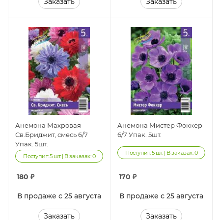
Заказать
Заказать
Анемона Махровая
Анемона Мистер Фоккер
Св.Бриджит, смесь 6/7
6/7 Упак. 5шт.
Упак. 5шт.
Поступит: 5 шт. | В заказах: 0
Поступит: 5 шт. | В заказах: 0
180
₽
170
₽
В продаже с 25 августа
В продаже с 25 августа
Заказать
Заказать