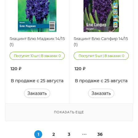
Гиацинт Блю Маджик 14/15
Гиацинт Блю Сапфир 14/15
(1)
(1)
Поступит: 10 шт. | В заказах: 0
Поступит: 5 шт. | В заказах: 0
120
₽
120
₽
В продаже с 25 августа
В продаже с 25 августа
Заказать
Заказать
ПОКАЗАТЬ ЕЩЕ
1
2
3
36