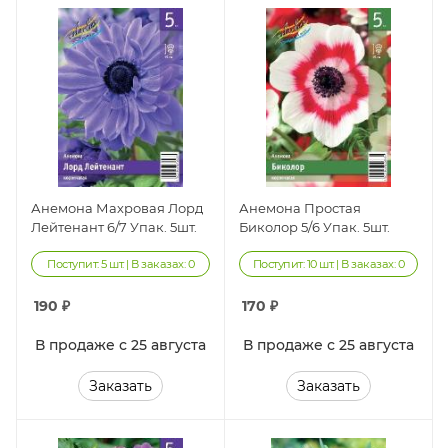
Анемона Махровая Лорд
Анемона Простая
Лейтенант 6/7 Упак. 5шт.
Биколор 5/6 Упак. 5шт.
Поступит: 5 шт. | В заказах: 0
Поступит: 10 шт. | В заказах: 0
190
₽
170
₽
В продаже с 25 августа
В продаже с 25 августа
Заказать
Заказать