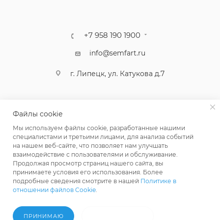
+7 958 190 1900
info@semfart.ru
г. Липецк, ул. Катукова д.7
Файлы cookie
Мы используем файлы cookie, разработанные нашими
специалистами и третьими лицами, для анализа событий
на нашем веб-сайте, что позволяет нам улучшать
взаимодействие с пользователями и обслуживание.
Продолжая просмотр страниц нашего сайта, вы
принимаете условия его использования. Более
ПОЛИТИКА КОНФИДЕНЦИАЛЬНОСТИ
подробные сведения смотрите в нашей
Политике в
отношении файлов Cookie
.
ПРИНИМАЮ
НЕ ПРИНИМАЮ