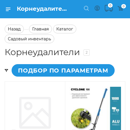
0
0
Корнеудалители на сайте Semfart.ru
Назад
Главная
Каталог
—
Садовый инвентарь
Корнеудалители
2
ПОДБОР ПО ПАРАМЕТРАМ