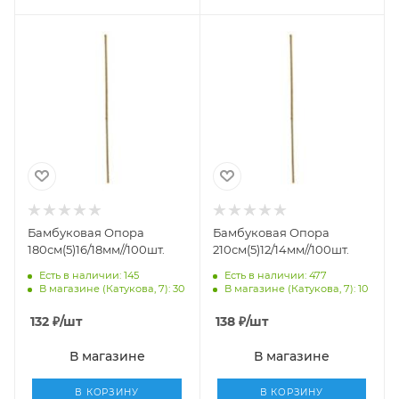
Бамбуковая Опора
Бамбуковая Опора
180см(5)16/18мм//100шт.
210см(5)12/14мм//100шт.
Есть в наличии: 145
Есть в наличии: 477
В магазине (Катукова, 7): 30
В магазине (Катукова, 7): 10
132
₽
/шт
138
₽
/шт
В магазине
В магазине
В КОРЗИНУ
В КОРЗИНУ