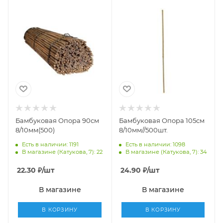
Бамбуковая Опора 90см
Бамбуковая Опора 105см
8/10мм(500)
8/10мм//500шт.
Есть в наличии: 1191
Есть в наличии: 1098
В магазине (Катукова, 7): 22
В магазине (Катукова, 7): 34
22.30
₽
/шт
24.90
₽
/шт
В магазине
В магазине
В КОРЗИНУ
В КОРЗИНУ