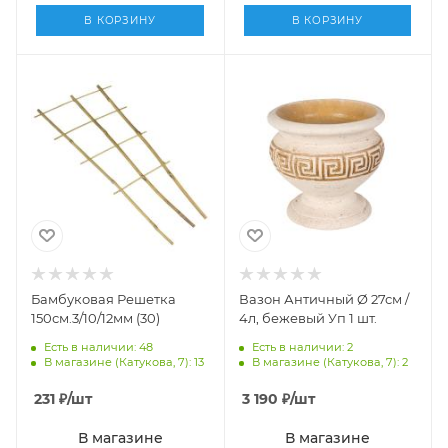
В КОРЗИНУ
В КОРЗИНУ
Бамбуковая Решетка
Вазон Античный Ø 27см /
150см.3/10/12мм (30)
4л, бежевый Уп 1 шт.
Есть в наличии: 48
Есть в наличии: 2
В магазине (Катукова, 7): 13
В магазине (Катукова, 7): 2
231
₽
/шт
3 190
₽
/шт
В магазине
В магазине