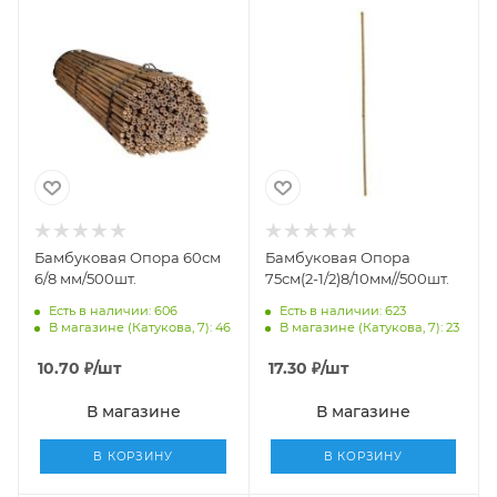
Бамбуковая Опора 60см
Бамбуковая Опора
6/8 мм/500шт.
75см(2-1/2)8/10мм//500шт.
Есть в наличии: 606
Есть в наличии: 623
В магазине (Катукова, 7): 46
В магазине (Катукова, 7): 23
10.70
₽
/шт
17.30
₽
/шт
В магазине
В магазине
В КОРЗИНУ
В КОРЗИНУ