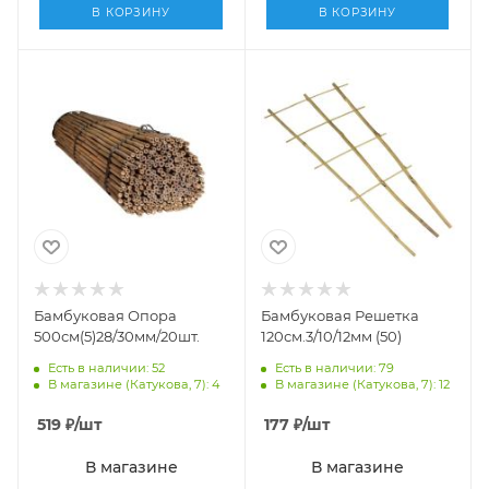
В КОРЗИНУ
В КОРЗИНУ
Бамбуковая Опора
Бамбуковая Решетка
500см(5)28/30мм/20шт.
120см.3/10/12мм (50)
Есть в наличии: 52
Есть в наличии: 79
В магазине (Катукова, 7): 4
В магазине (Катукова, 7): 12
519
₽
/шт
177
₽
/шт
В магазине
В магазине