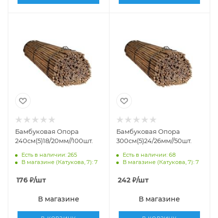
Бамбуковая Опора
Бамбуковая Опора
240см(5)18/20мм//100шт.
300см(5)24/26мм//50шт.
Есть в наличии: 265
Есть в наличии: 68
В магазине (Катукова, 7): 7
В магазине (Катукова, 7): 7
176
₽
/шт
242
₽
/шт
В магазине
В магазине