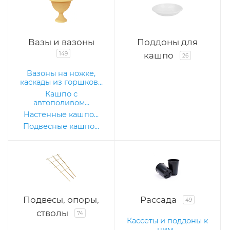
Вазы и вазоны
Поддоны для
149
кашпо
26
Вазоны на ножке,
каскады из горшков...
Кашпо с
автополивом...
Настенные кашпо...
Подвесные кашпо...
Подвесы, опоры,
Рассада
49
стволы
74
Кассеты и поддоны к
ним...