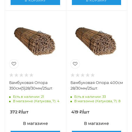
В КОРЗИНУ
В КОРЗИНУ
Бамбуковая Опора
Бамбуковая Опора 400см
350см(5)28/30мм/25шт.
28/30мм/25шт.
Есть в наличии: 21
Есть в наличии: 33
В магазине (Катукова, 7): 4
В магазине (Катукова, 7): 8
372
₽
/шт
419
₽
/шт
В магазине
В магазине