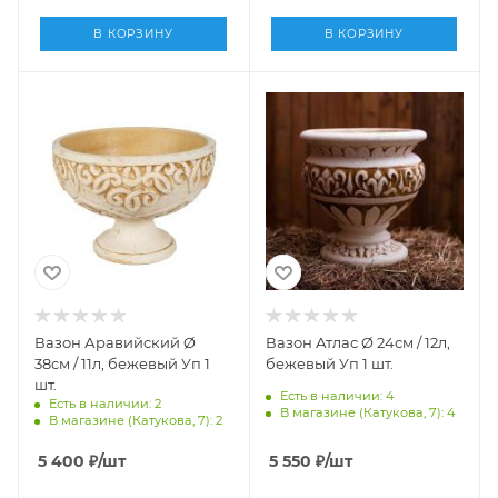
В КОРЗИНУ
В КОРЗИНУ
Вазон Аравийский Ø
Вазон Атлас Ø 24см / 12л,
38см / 11л, бежевый Уп 1
бежевый Уп 1 шт.
шт.
Есть в наличии: 4
Есть в наличии: 2
В магазине (Катукова, 7): 4
В магазине (Катукова, 7): 2
5 400
₽
/шт
5 550
₽
/шт