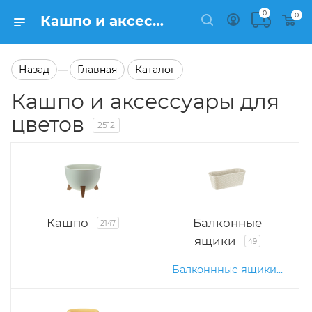
0
0
Кашпо и аксессуары для цветов на сайте Semfart.ru
Назад
Главная
Каталог
—
Кашпо и аксессуары для
цветов
2512
Кашпо
Балконные
2147
ящики
49
Балконнные ящики...