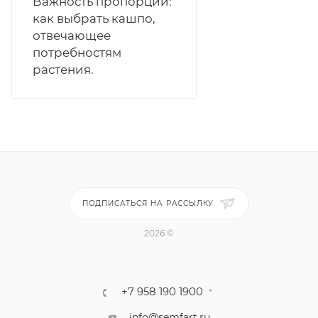
Важность пропорций:
как выбрать кашпо,
отвечающее
потребностям
растения.
ПОДПИСАТЬСЯ НА РАССЫЛКУ
2026 ©
+7 958 190 1900
info@semfart.ru