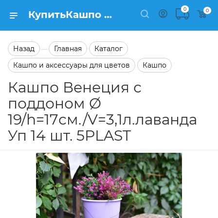
0
0
КупитьКашпо Венеция с поддоном Ø 19/h=17см./V=3,1л.лаванда Уп 14 шт. 5PLAST в каталоге Кашпо Заказать Кашпо Венеция с поддоном Ø 19/h=17см./V=3,1л.лаванда Уп 14 шт. 5PLAST в каталоге Кашпо на сайте Semfart.ru
Назад
Главная
Каталог
—
Кашпо и аксессуары для цветов
Кашпо
Кашпо Венеция с
поддоном Ø
19/h=17см./V=3,1л.лаванда
Уп 14 шт. 5PLAST