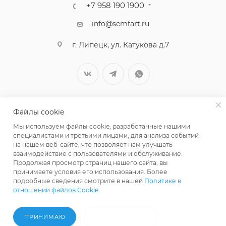
+7 958 190 1900
info@semfart.ru
г. Липецк, ул. Катукова д.7
Файлы cookie
Мы используем файлы cookie, разработанные нашими
специалистами и третьими лицами, для анализа событий
на нашем веб-сайте, что позволяет нам улучшать
взаимодействие с пользователями и обслуживание.
Продолжая просмотр страниц нашего сайта, вы
принимаете условия его использования. Более
ПОЛИТИКА КОНФИДЕНЦИАЛЬНОСТИ
подробные сведения смотрите в нашей
Политике в
отношении файлов Cookie
.
В КОРЗИНУ
ПРИНИМАЮ
НЕ ПРИНИМАЮ