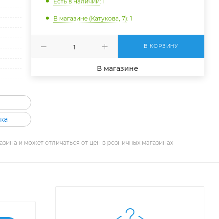
Есть в наличии
: 1
В магазине (Катукова, 7)
: 1
В КОРЗИНУ
В магазине
ка
азина и может отличаться от цен в розничных магазинах