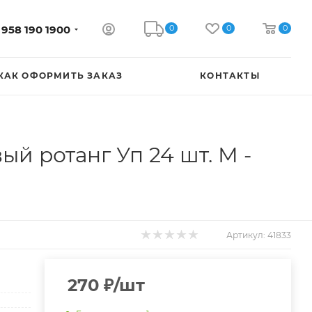
0
0
0
 958 190 1900
КАК ОФОРМИТЬ ЗАКАЗ
КОНТАКТЫ
ый ротанг Уп 24 шт. М -
Артикул:
41833
270
₽
/шт