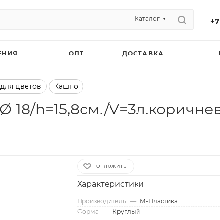
Каталог
+7
ЕНИЯ
ОПТ
ДОСТАВКА
 для цветов
Кашпо
 18/h=15,8см./V=3л.коричнев
ОТЛОЖИТЬ
Характеристики
Производитель
—
М-Пластика
Форма
—
Круглый