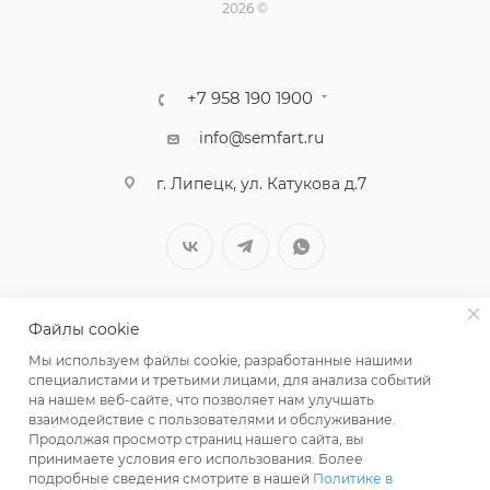
2026 ©
+7 958 190 1900
info@semfart.ru
г. Липецк, ул. Катукова д.7
Файлы cookie
Мы используем файлы cookie, разработанные нашими
специалистами и третьими лицами, для анализа событий
на нашем веб-сайте, что позволяет нам улучшать
взаимодействие с пользователями и обслуживание.
Продолжая просмотр страниц нашего сайта, вы
принимаете условия его использования. Более
ПОЛИТИКА КОНФИДЕНЦИАЛЬНОСТИ
подробные сведения смотрите в нашей
Политике в