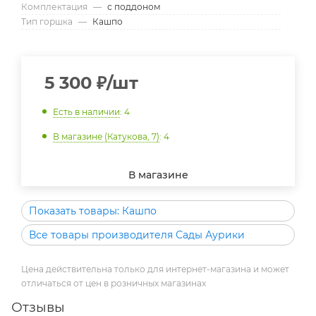
Комплектация
—
с поддоном
Тип горшка
—
Кашпо
5 300
₽
/шт
Есть в наличии
: 4
В магазине (Катукова, 7)
: 4
В магазине
Показать товары: Кашпо
Все товары производителя Сады Аурики
Цена действительна только для интернет-магазина и может
отличаться от цен в розничных магазинах
Отзывы