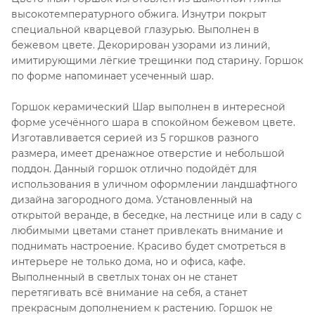
высокотемпературного обжига. Изнутри покрыт
специальной кварцевой глазурью. Выполнен в
бежевом цвете. Декорирован узорами из линий,
имитирующими лёгкие трещинки под старину. Горшок
по форме напоминает усеченный шар.
Горшок керамический Шар выполнен в интересной
форме усечённого шара в спокойном бежевом цвете.
Изготавливается серией из 5 горшков разного
размера, имеет дренажное отверстие и небольшой
поддон. Данный горшок отлично подойдёт для
использования в уличном оформлении ландшафтного
дизайна загородного дома. Установленный на
открытой веранде, в беседке, на лестнице или в саду с
любимыми цветами станет привлекать внимание и
поднимать настроение. Красиво будет смотреться в
интерьере не только дома, но и офиса, кафе.
Выполненный в светлых тонах он не станет
перетягивать всё внимание на себя, а станет
прекрасным дополнением к растению. Горшок не