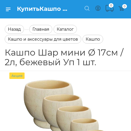
0
0
КупитьКашпо Шар мини Ø 17см / 2л, бежевый Уп 1 шт. в каталоге Кашпо Заказать Кашпо Шар мини Ø 17см / 2л, бежевый Уп 1 шт. в каталоге Кашпо на сайте Semfart.ru
Назад
Главная
Каталог
—
Кашпо и аксессуары для цветов
Кашпо
Кашпо Шар мини Ø 17см /
2л, бежевый Уп 1 шт.
Акция