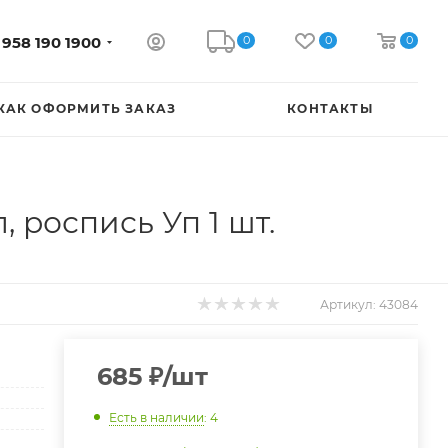
0
0
0
 958 190 1900
КАК ОФОРМИТЬ ЗАКАЗ
КОНТАКТЫ
, роспись Уп 1 шт.
Артикул:
43084
685
₽
/шт
Есть в наличии
: 4