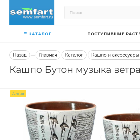
☰ КАТАЛОГ
ПОСТУПИВШИЕ РАСТ
Назад
Главная
Каталог
Кашпо и аксессуары
—
Кашпо Бутон музыка ветра б
Акция