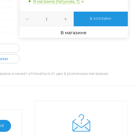
В магазине (Катукова, 7)
: 4
В КОРЗИНУ
В магазине
рики
азина и может отличаться от цен в розничных магазинах
ЫВ