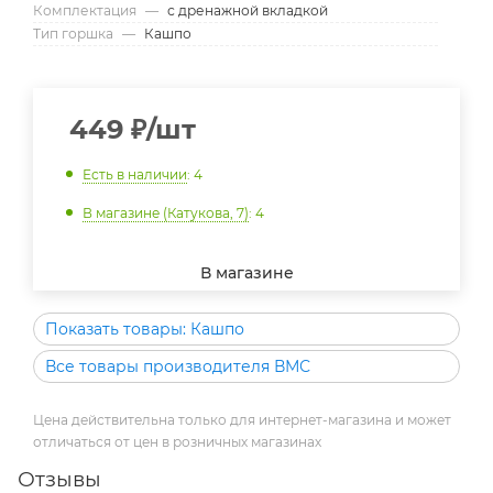
Комплектация
—
с дренажной вкладкой
Тип горшка
—
Кашпо
449
₽
/шт
Есть в наличии
: 4
В магазине (Катукова, 7)
: 4
В магазине
Показать товары: Кашпо
Все товары производителя ВМС
Цена действительна только для интернет-магазина и может
отличаться от цен в розничных магазинах
Отзывы