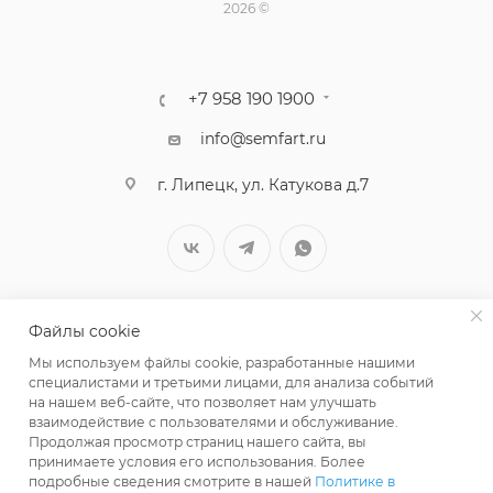
2026 ©
+7 958 190 1900
info@semfart.ru
г. Липецк, ул. Катукова д.7
Файлы cookie
Мы используем файлы cookie, разработанные нашими
специалистами и третьими лицами, для анализа событий
на нашем веб-сайте, что позволяет нам улучшать
взаимодействие с пользователями и обслуживание.
Продолжая просмотр страниц нашего сайта, вы
принимаете условия его использования. Более
ПОЛИТИКА КОНФИДЕНЦИАЛЬНОСТИ
подробные сведения смотрите в нашей
Политике в