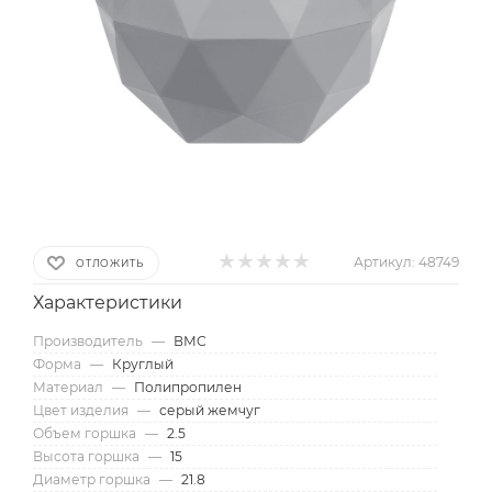
Артикул:
48749
ОТЛОЖИТЬ
Характеристики
Производитель
—
ВМС
Форма
—
Круглый
Материал
—
Полипропилен
Цвет изделия
—
серый жемчуг
Объем горшка
—
2.5
Высота горшка
—
15
Диаметр горшка
—
21.8