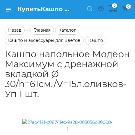
0
0
КупитьКашпо напольное Модерн Максимум с дренажной вкладкой Ø 30/h=61см./V=15л.оливковый Уп 1 шт. в каталоге Кашпо Заказать Кашпо напольное Модерн Максимум с дренажной вкладкой Ø 30/h=61см./V=15л.оливковый Уп 1 шт. в каталоге Кашпо на сайте Semfart.ru
Назад
Главная
Каталог
—
Кашпо и аксессуары для цветов
Кашпо
Кашпо напольное Модерн
Максимум с дренажной
вкладкой Ø
30/h=61см./V=15л.оливковы
Уп 1 шт.