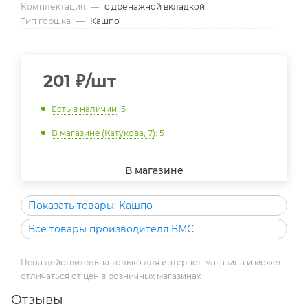
Комплектация
—
с дренажной вкладкой
Тип горшка
—
Кашпо
201
₽
/шт
Есть в наличии
: 5
В магазине (Катукова, 7)
: 5
В магазине
Показать товары: Кашпо
Все товары производителя ВМС
Цена действительна только для интернет-магазина и может
отличаться от цен в розничных магазинах
Отзывы