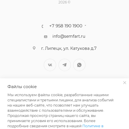
2026 ©
+7 958 190 1900
info@semfart.ru
г. Липецк, ул. Катукова д.7
Файлы cookie
Мы используем файлы cookie, разработанные нашими
специалистами и третьими лицами, для анализа событий
на нашем веб-сайте, что позволяет нам улучшать
взаимодействие с пользователями и обслуживание.
Продолжая просмотр страниц нашего сайта, вы
принимаете условия его использования. Более
ПОЛИТИКА КОНФИДЕНЦИАЛЬНОСТИ
подробные сведения смотрите в нашей
Политике в